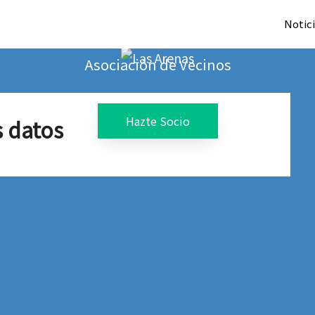
Las Arenas
Notic
Asociación de Vecinos
Hazte Socio
s datos