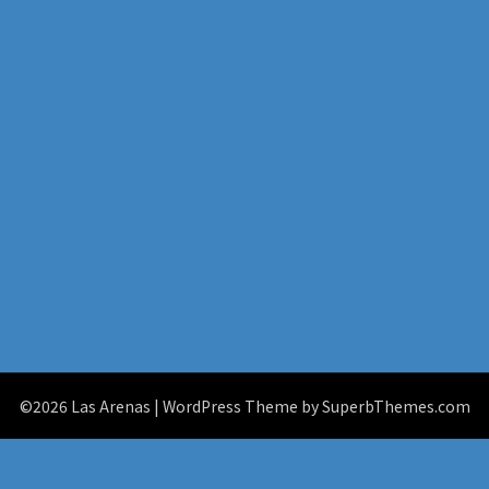
©2026 Las Arenas
| WordPress Theme by
SuperbThemes.com