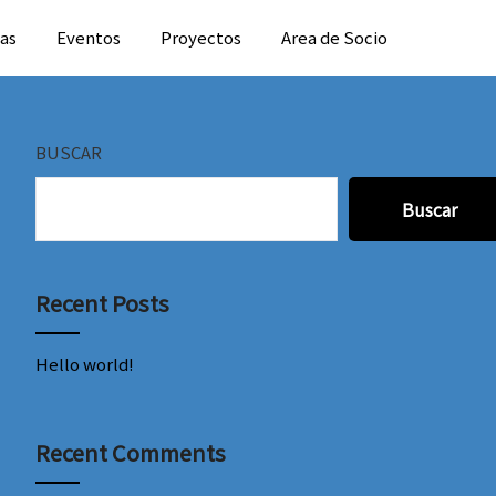
ias
Eventos
Proyectos
Area de Socio
BUSCAR
Buscar
Recent Posts
Hello world!
Recent Comments