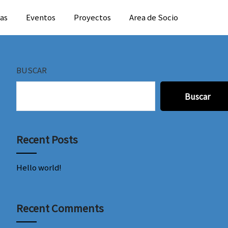
ias
Eventos
Proyectos
Area de Socio
BUSCAR
Buscar
Recent Posts
Hello world!
Recent Comments