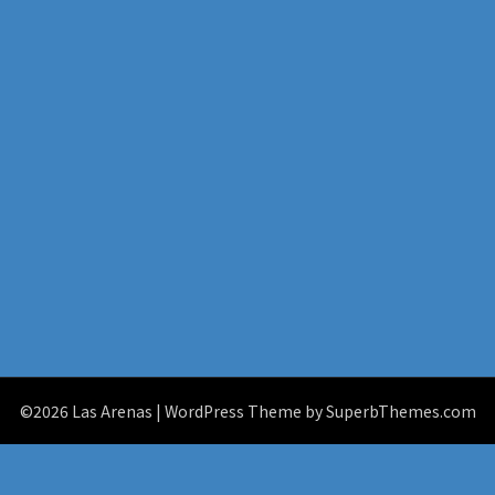
©2026 Las Arenas
| WordPress Theme by
SuperbThemes.com