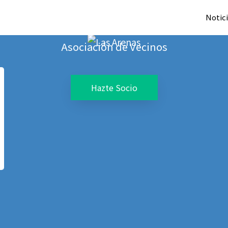
Las Arenas
Notic
Asociación de Vecinos
Hazte Socio