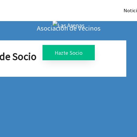
Las Arenas
Notic
Asociación de Vecinos
Hazte Socio
 de Socio