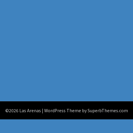
©2026 Las Arenas
| WordPress Theme by
SuperbThemes.com