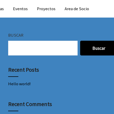
ias
Eventos
Proyectos
Area de Socio
BUSCAR
Buscar
Recent Posts
Hello world!
Recent Comments